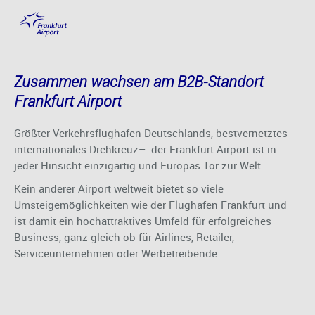
das Tor zur Welt
Hauptinhalt anspringen
Zusammen wachsen am B2B-Standort
Frankfurt Airport
Größter Verkehrsflughafen Deutschlands, bestvernetztes
internationales Drehkreuz– der Frankfurt Airport ist in
jeder Hinsicht einzigartig und Europas Tor zur Welt.
Kein anderer Airport weltweit bietet so viele
Umsteigemöglichkeiten wie der Flughafen Frankfurt und
ist damit ein hochattraktives Umfeld für erfolgreiches
Business, ganz gleich ob für Airlines, Retailer,
Serviceunternehmen oder Werbetreibende.