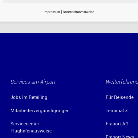
Impressum
|
Datenschutzhinweise
Services am Airport
Weiterführend
Jobs im Retailing
Für Reisende
Mitarbeitervergünstigungen
Terminal 3
Servicecenter
Fraport AG
Flughafenausweise
Fraport News