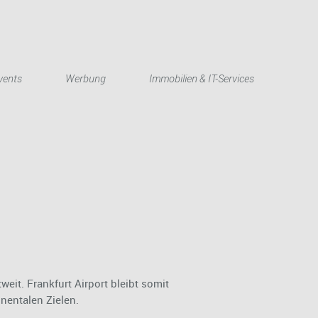
English
vents
Werbung
Immobilien & IT-Services
eit. Frankfurt Airport bleibt somit
nentalen Zielen.