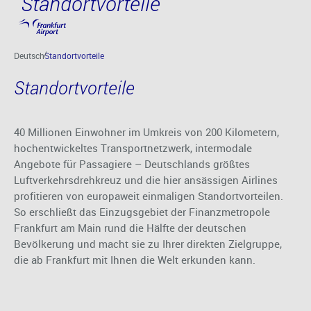
Standortvorteile
Hauptinhalt anspringen
Deutsch
Standortvorteile
Standortvorteile
40 Millionen Einwohner im Umkreis von 200 Kilometern,
hochentwickeltes Transportnetzwerk, intermodale
Angebote für Passagiere – Deutschlands größtes
Luftverkehrsdrehkreuz und die hier ansässigen Airlines
profitieren von europaweit einmaligen Standortvorteilen.
So erschließt das Einzugsgebiet der Finanzmetropole
Frankfurt am Main rund die Hälfte der deutschen
Bevölkerung und macht sie zu Ihrer direkten Zielgruppe,
die ab Frankfurt mit Ihnen die Welt erkunden kann.