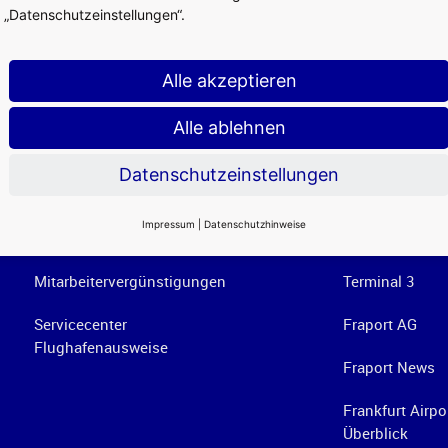
„Datenschutzeinstellungen“.
Alle akzeptieren
Alle ablehnen
Datenschutzeinstellungen
Services am Airport
Weiterführend
Impressum
|
Datenschutzhinweise
Jobs im Retailing
Für Reisende
Mitarbeitervergünstigungen
Terminal 3
Servicecenter
Fraport AG
Flughafenausweise
Fraport News
Frankfurt Airpo
Überblick