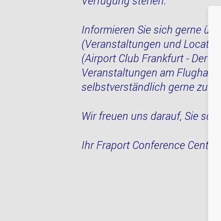
Verfügung stehen.
Informieren Sie sich gerne übe
(Veranstaltungen und Location
(Airport Club Frankfurt - Der B
Veranstaltungen am Flughafen 
selbstverständlich gerne zur 
Wir freuen uns darauf, Sie sch
Ihr Fraport Conference Cente