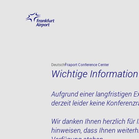
Center
Hauptinhalt anspringen
Deutsch
Fraport Conference Center
Wichtige Information
Aufgrund einer langfristigen 
derzeit leider keine Konferen
Wir danken Ihnen herzlich für 
hinweisen, dass Ihnen weiterh