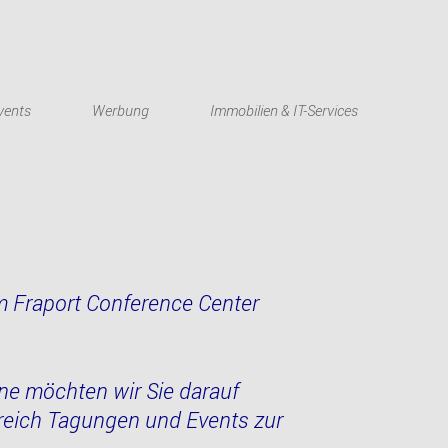
English
vents
Werbung
Immobilien & IT-Services
m Fraport Conference Center
rne möchten wir Sie darauf
ereich Tagungen und Events zur