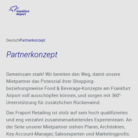
Partnerkonzept
Hauptinhalt anspringen
Deutsch
Partnerkonzept
Partnerkonzept
Gemeinsam stark! Wir bereiten den Weg, damit unsere
Mietpartner das Potenzial ihrer Shopping-
beziehungsweise Food & Beverage-Konzepte am Frankfurt
Airport voll ausschöpfen können, und sorgen mit 360°-
Unterstützung für zusätzlichen Rückenwind.
Das Fraport Retailing ist stolz auf sein hoch qualifiziertes
und eng verzahnt zusammenarbeitendes Expertenteam. An
der Seite unserer Mietpartner stehen Planer, Architekten,
Key-Account-Manager, Salesexperten und Marketingprofis.