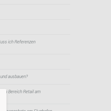
Muss ich Referenzen
n und ausbauen?
d im Bereich Retail am