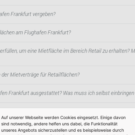
afen Frankfurt vergeben?
lflächen am Flughafen Frankfurt?
füllen, um eine Mietfläche im Bereich Retail zu erhalten? 
 der Mietverträge für Retailflächen?
afen Frankfurt ausgestattet? Was muss ich selbst einbringe
erungen an die Betreiber und das Personal in den Shops sin
Auf unserer Webseite werden Cookies eingesetzt. Einige davon
sind notwendig, andere helfen uns dabei, die Funktionalität
unseres Angebots sicherzustellen und es beispielsweise durch