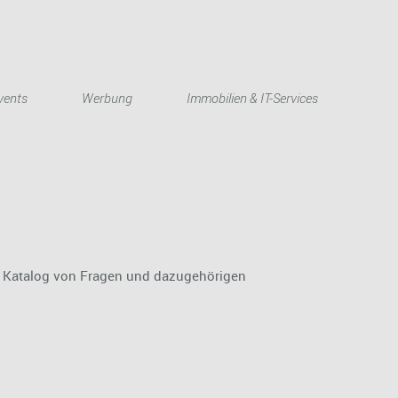
English
vents
Werbung
Immobilien & IT-Services
nen Katalog von Fragen und dazugehörigen