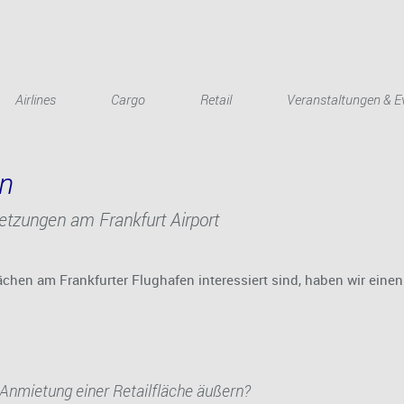
Airlines
Cargo
Retail
Veranstaltungen & E
en
etzungen am Frankfurt Airport
lächen am Frankfurter Flughafen interessiert sind, haben wir ei
 Anmietung einer Retailfläche äußern?