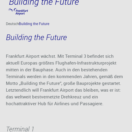
Building the Future
Hauptinhalt anspringen
Deutsch
Building the Future
Building the Future
Frankfurt Airport wächst. Mit Terminal 3 befindet sich
aktuell Europas größtes Flughafen-Infrastrukturprojekt
mitten in der Bauphase. Auch in den bestehenden
Terminals werden in den kommenden Jahren, gemäß dem
Motto „Building the Future“, große Bauprojekte gestartet.
Letztendlich will Frankfurt Airport das bleiben, was er ist:
das weltweit bestvernetzte Drehkreuz und ein
hochattraktiver Hub für Airlines und Passagiere.
Terminal 1