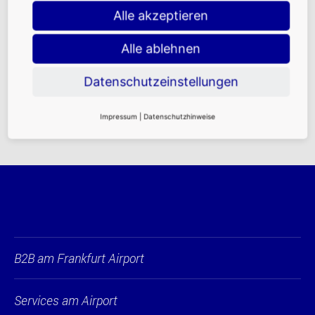
SkyLine den gesamten Standort und bringt Passagiere in
Alle akzeptieren
einer Fahrtzeit von 8 Minuten von Terminal 1 zu Terminal
3.
Alle ablehnen
Weitere Informationen
Datenschutzeinstellungen
Impressum
|
Datenschutzhinweise
B2B am Frankfurt Airport
Services am Airport