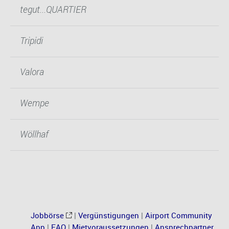
tegut...QUARTIER
Tripidi
Valora
Wempe
Wöllhaf
Jobbörse
|
Vergünstigungen
|
Airport Community
App
|
FAQ
|
Mietvoraussetzungen
|
Ansprechpartner