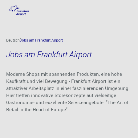
Jobs am Flughafen Frankfurt
Hauptinhalt anspringen
Deutsch
Jobs am Frankfurt Airport
Jobs am Frankfurt Airport
Moderne Shops mit spannenden Produkten, eine hohe
Kaufkraft und viel Bewegung - Frankfurt Airport ist ein
attraktiver Arbeitsplatz in einer faszinierenden Umgebung.
Hier treffen innovative Storekonzepte auf vielseitige
Gastronomie- und exzellente Serviceangebote: "The Art of
Retail in the Heart of Europe".