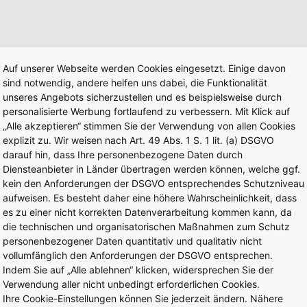
Terminal 3
Auf unserer Webseite werden Cookies eingesetzt. Einige davon
sind notwendig, andere helfen uns dabei, die Funktionalität
unseres Angebots sicherzustellen und es beispielsweise durch
Immobilienstandor
personalisierte Werbung fortlaufend zu verbessern. Mit Klick auf
„Alle akzeptieren“ stimmen Sie der Verwendung von allen Cookies
explizit zu. Wir weisen nach Art. 49 Abs. 1 S. 1 lit. (a) DSGVO
Frankfurt Cargohub
darauf hin, dass Ihre personenbezogene Daten durch
Diensteanbieter in Länder übertragen werden können, welche ggf.
kein den Anforderungen der DSGVO entsprechendes Schutzniveau
aufweisen. Es besteht daher eine höhere Wahrscheinlichkeit, dass
es zu einer nicht korrekten Datenverarbeitung kommen kann, da
die technischen und organisatorischen Maßnahmen zum Schutz
personenbezogener Daten quantitativ und qualitativ nicht
vollumfänglich den Anforderungen der DSGVO entsprechen.
Indem Sie auf „Alle ablehnen“ klicken, widersprechen Sie der
Verwendung aller nicht unbedingt erforderlichen Cookies.
Ihre Cookie-Einstellungen können Sie jederzeit ändern. Nähere