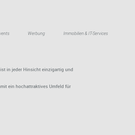
English
vents
Werbung
Immobilien & IT-Services
st in jeder Hinsicht einzigartig und
amit ein hochattraktives Umfeld für