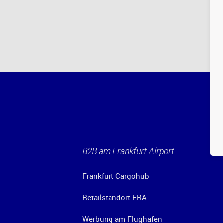
B2B am Frankfurt Airport
Frankfurt Cargohub
Retailstandort FRA
Werbung am Flughafen