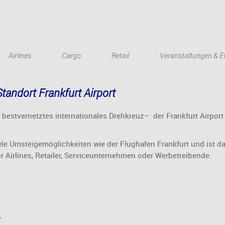
r Welt
Airlines
Cargo
Retail
Veranstaltungen & E
ndort Frankfurt Airport
bestvernetztes internationales Drehkreuz– der Frankfurt Airport i
iele Umsteigemöglichkeiten wie der Flughafen Frankfurt und ist d
r Airlines, Retailer, Serviceunternehmen oder Werbetreibende.
k