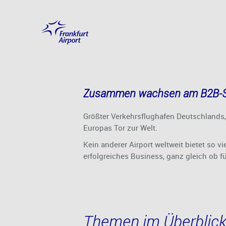
das Tor zu
Hauptinhalt anspringen
Zusammen wachsen am B2B-Sta
Größter Verkehrsflughafen Deutschlands, 
Europas Tor zur Welt.
Kein anderer Airport weltweit bietet so v
erfolgreiches Business, ganz gleich ob fü
Themen im Überblic