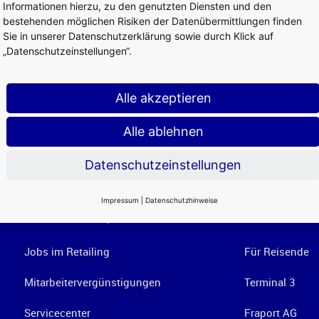
Informationen hierzu, zu den genutzten Diensten und den
bestehenden möglichen Risiken der Datenübermittlungen finden
Sie in unserer Datenschutzerklärung sowie durch Klick auf
„Datenschutzeinstellungen“.
Alle akzeptieren
Alle ablehnen
Datenschutzeinstellungen
Impressum
|
Datenschutzhinweise
Services am Airport
Weiterführend
Jobs im Retailing
Für Reisende
Mitarbeitervergünstigungen
Terminal 3
Servicecenter
Fraport AG