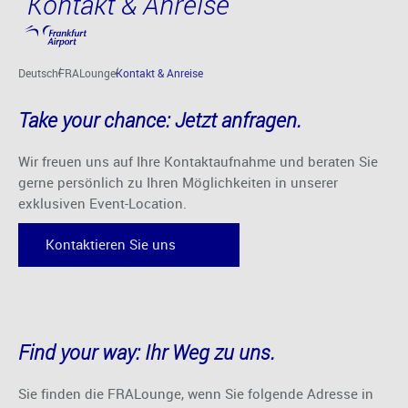
Kontakt & Anreise
Hauptinhalt anspringen
Deutsch
FRALounge
Kontakt & Anreise
Take your chance: Jetzt anfragen.
Wir freuen uns auf Ihre Kontaktaufnahme und beraten Sie
gerne persönlich zu Ihren Möglichkeiten in unserer
exklusiven Event-Location.
Kontaktieren Sie uns
Find your way: Ihr Weg zu uns.
Sie finden die FRALounge, wenn Sie folgende Adresse in